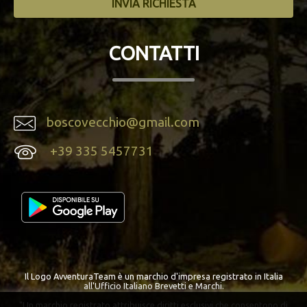
CONTATTI
boscovecchio@gmail.com
+39 335 5457731
Il Logo AvventuraTeam è un marchio d'impresa registrato in Italia
all'Ufficio Italiano Brevetti e Marchi.
"Un marchio registrato attribuisce diritti esclusivi che consentono di