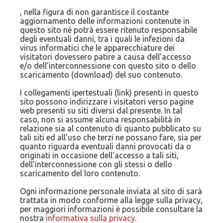
, nella figura di non garantisce il costante
aggiornamento delle informazioni contenute in
questo sito né potrà essere ritenuto responsabile
degli eventuali danni, tra i quali le infezioni da
virus informatici che le apparecchiature dei
visitatori dovessero patire a causa dell'accesso
e/o dell'interconnessione con questo sito o dello
scaricamento (download) del suo contenuto.
I collegamenti ipertestuali (link) presenti in questo
sito possono indirizzare i visitatori verso pagine
web presenti su siti diversi dal presente. In tal
caso, non si assume alcuna responsabilità in
relazione sia al contenuto di quanto pubblicato su
tali siti ed all'uso che terzi ne possano fare, sia per
quanto riguarda eventuali danni provocati da o
originati in occasione dell'accesso a tali siti,
dell'interconnessione con gli stessi o dello
scaricamento del loro contenuto.
Ogni informazione personale inviata al sito di sarà
trattata in modo conforme alla legge sulla privacy,
per maggiori informazioni è possibile consultare la
nostra
informativa sulla privacy
.